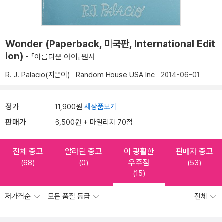
Wonder (Paperback, 미국판, International Edit
ion)
- 『아름다운 아이』원서
R. J. Palacio(지은이)
Random House USA Inc
2014-06-01
정가
11,900원
새상품보기
판매가
6,500원 + 마일리지 70점
전체 중고
알라딘 중고
이 광활한
판매자 중고
우주점
(68)
(0)
(53)
(15)
저가격순
모든 품질 등급
전체