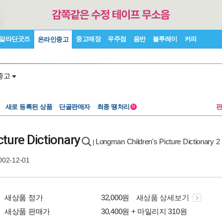
알라딘굿즈
중고매장
우주점
음반
블루레이
커피
온라인중고
중고
새로 등록된 상품
단골판매자
최종 땡처리
N
ture Dictionary
Longman Children's Picture Dictionary 2
|
002-12-01
새상품 정가
32,000원
새상품 상세보기
새상품 판매가
30,400원 + 마일리지 310원