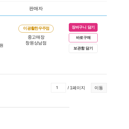
판매자
장바구니 담기
이 광활한 우주점
중고매장
바로구매
창원상남점
0원
보관함 담기
/ 1페이지
이동