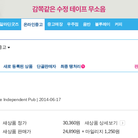
알라딘굿즈
중고매장
우주점
음반
블루레이
커피
온라인중고
중고
새로 등록된 상품
단골판매자
최종 땡처리
N
e Independent Pub
| 2014-06-17
새상품 정가
30,360원
새상품 상세보기
새상품 판매가
24,890원 + 마일리지 1,250원