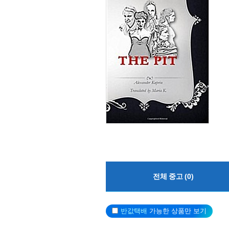
전체 중고 (0)
반값택배
가능한 상품만 보기