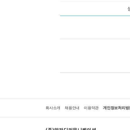
회사소개
채용안내
이용약관
개인정보처리방
(주)알라딘커뮤니케이션