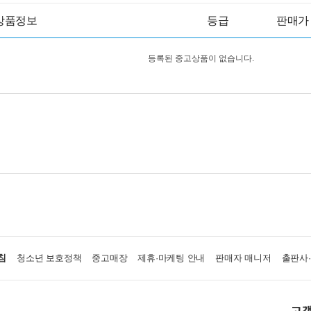
상품정보
등급
판매가
등록된 중고상품이 없습니다.
침
청소년 보호정책
중고매장
제휴·마케팅 안내
판매자 매니저
출판사
고객