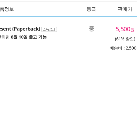
품정보
등급
판매가
중
5,500
sent (Paperback)
원
문하면
8월 10일 출고 가능
(61% 할인)
배송비 : 2,50