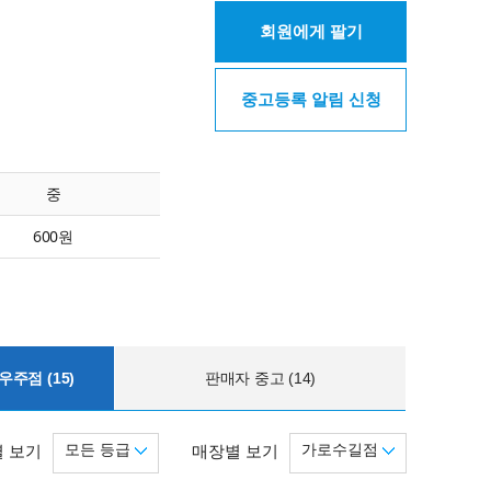
회원에게 팔기
중고등록 알림 신청
중
600원
주점 (15)
판매자 중고 (14)
모든 등급
가로수길점
 보기
매장별 보기