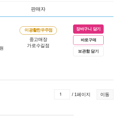
판매자
장바구니 담기
이 광활한 우주점
중고매장
바로구매
가로수길점
0원
보관함 담기
/ 1페이지
이동