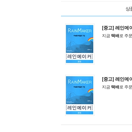
상
[중고] 레인메
지금
택배
로 주
[중고] 레인메
지금
택배
로 주