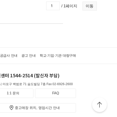
/ 1페이지
이동
·공급사 안내
광고 안내
학교·기업·기관 대량구매
센터 1544-2514 (발신자 부담)
 마포구 백범로 71 숨도빌딩 7층
Fax 02-6926-2600
1:1 문의
FAQ
중고매장 위치, 영업시간 안내