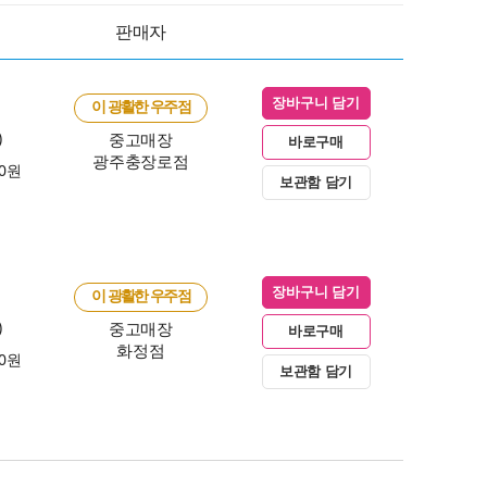
판매자
장바구니 담기
이 광활한 우주점
)
중고매장
바로구매
광주충장로점
00원
보관함 담기
장바구니 담기
이 광활한 우주점
)
중고매장
바로구매
화정점
00원
보관함 담기