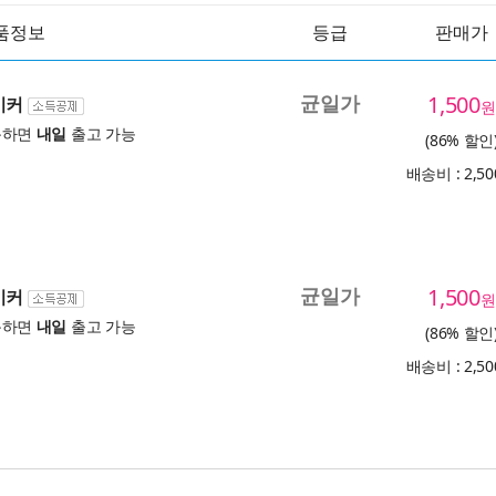
품정보
등급
판매가
균일가
1,500
이커
원
문하면
내일
출고 가능
(86% 할인
배송비 : 2,5
균일가
1,500
이커
원
문하면
내일
출고 가능
(86% 할인
배송비 : 2,5