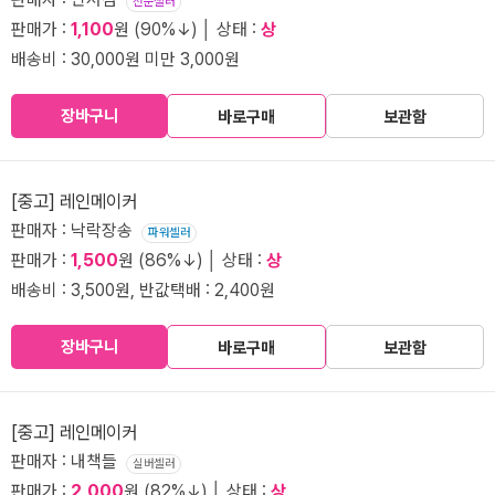
전문셀러
판매가 :
1,100
원 (90%↓) │ 상태 :
상
배송비 : 30,000원 미만 3,000원
장바구니
바로구매
보관함
[중고] 레인메이커
판매자 : 낙락장송
파워셀러
판매가 :
1,500
원 (86%↓) │ 상태 :
상
배송비 : 3,500원, 반값택배 : 2,400원
장바구니
바로구매
보관함
[중고] 레인메이커
판매자 : 내책들
실버셀러
판매가 :
2,000
원 (82%↓) │ 상태 :
상