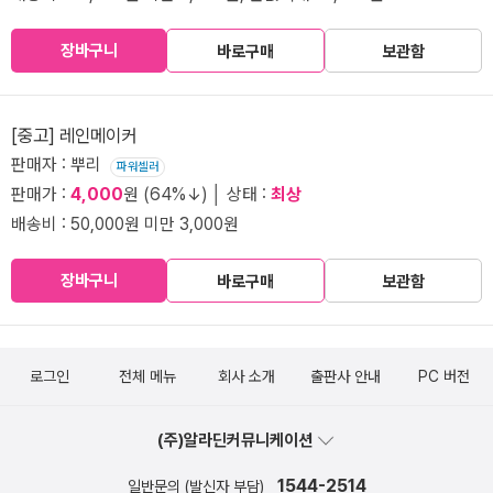
장바구니
바로구매
보관함
[중고] 레인메이커
판매자 : 뿌리
파워셀러
판매가 :
4,000
원 (64%↓) │ 상태 :
최상
배송비 : 50,000원 미만 3,000원
장바구니
바로구매
보관함
로그인
전체 메뉴
회사 소개
출판사 안내
PC 버전
(주)알라딘커뮤니케이션
1544-2514
일반문의 (발신자 부담)