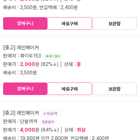
배송비 : 3,500원, 반값택배 : 2,400원
장바구니
바로구매
보관함
[중고] 레인메이커
판매자 : 화이트153
새내기셀러
판매가 :
2,000
원 (82%↓) │ 상태 :
중
배송비 : 3,500원
장바구니
바로구매
보관함
[중고] 레인메이커
소득공제
판매자 : 단발까까
전문셀러
판매가 :
4,000
원 (64%↓) │ 상태 :
최상
배송비 : 19,900원 미만 2,800원, 반값택배 : 2,400원