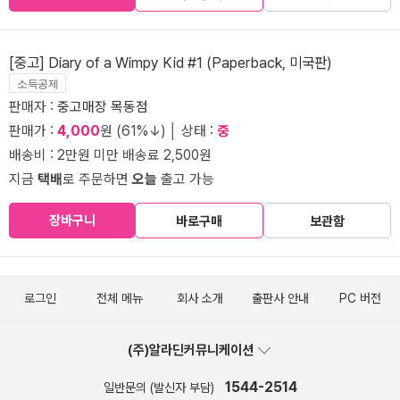
[중고] Diary of a Wimpy Kid #1 (Paperback, 미국판)
소득공제
판매자 :
중고매장 목동점
판매가 :
4,000
원 (61%↓) │ 상태 :
중
배송비 : 2만원 미만 배송료 2,500원
지금
택배
로 주문하면
오늘
출고 가능
장바구니
바로구매
보관함
로그인
전체 메뉴
회사 소개
출판사 안내
PC 버전
(주)알라딘커뮤니케이션
1544-2514
일반문의 (발신자 부담)