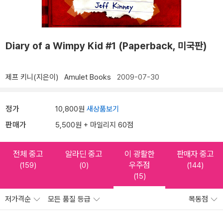
Diary of a Wimpy Kid #1 (Paperback, 미국판)
제프 키니(지은이)
Amulet Books
2009-07-30
정가
10,800원
새상품보기
판매가
5,500원 + 마일리지 60점
전체 중고
알라딘 중고
이 광활한
판매자 중고
우주점
(159)
(0)
(144)
(15)
저가격순
모든 품질 등급
목동점