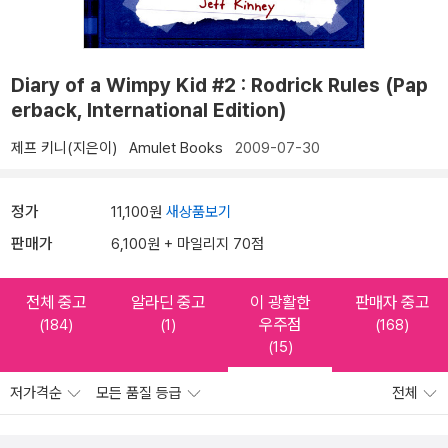
Diary of a Wimpy Kid #2 : Rodrick Rules (Pap
erback, International Edition)
제프 키니(지은이)
Amulet Books
2009-07-30
정가
11,100원
새상품보기
판매가
6,100원 + 마일리지 70점
전체 중고
알라딘 중고
이 광활한
판매자 중고
우주점
(184)
(1)
(168)
(15)
저가격순
모든 품질 등급
전체