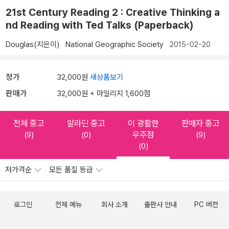
21st Century Reading 2 : Creative Thinking a
nd Reading with Ted Talks (Paperback)
Douglas(지은이)
National Geographic Society
2015-02-20
정가
32,000원
새상품보기
판매가
32,000원 + 마일리지 1,600점
전체 중고
알라딘 중고
이 광활한
판매자 중고
우주점
(9)
(0)
(9)
(0)
저가격순
모든 품질 등급
로그인
전체 메뉴
회사 소개
출판사 안내
PC 버전