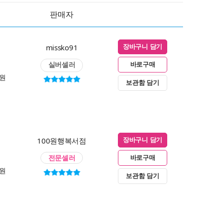
판매자
missko91
장바구니 담기
실버셀러
바로구매
0원
보관함 담기
100원행복서점
장바구니 담기
전문셀러
바로구매
0원
보관함 담기