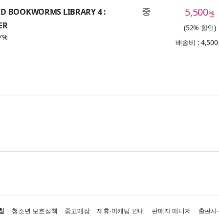
중
5,500
D BOOKWORMS LIBRARY 4 :
원
ER
(52% 할인)
7%
배송비 : 4,50
침
청소년 보호정책
중고매장
제휴·마케팅 안내
판매자 매니저
출판사