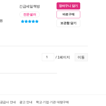
긴급세일책방
장바구니 담기
전문셀러
바로구매
0원
보관함 담기
/ 1페이지
이동
·공급사 안내
광고 안내
학교·기업·기관 대량구매