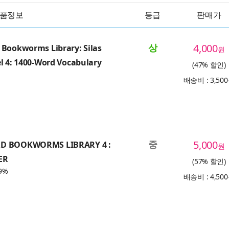
품정보
등급
판매가
상
4,000
 Bookworms Library: Silas
원
l 4: 1400-Word Vocabulary
(47% 할인)
배송비 : 3,50
중
5,000
D BOOKWORMS LIBRARY 4 :
원
ER
(57% 할인)
9%
배송비 : 4,50