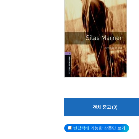
전체 중고 (3)
반값택배
가능한 상품만 보기