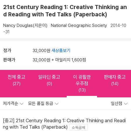
21st Century Reading 1: Creative Thinking an
d Reading with Ted Talks (Paperback)
Nancy Douglas(지은이)
National Geographic Society
2014-10
-31
정가
32,000원
새상품보기
판매가
32,000원 + 마일리지 1,600점
전체 중고
알라딘 중고
이 광활한
판매자 중고
우주점
(27)
(0)
(14)
(13)
저가격순
모든 품질 등급
일산점
[중고] 21st Century Reading 1: Creative Thinking and Readi
ng with Ted Talks (Paperback)
소득공제