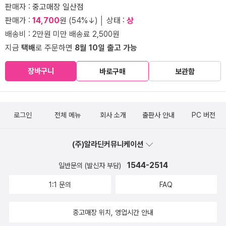
판매자 :
중고매장 일산점
판매가 :
14,700
원 (54%↓) │ 상태 :
상
배송비 : 2만원 미만 배송료 2,500원
지금
택배
로 주문하면
8월 10일 출고 가능
장바구니
바로구매
보관함
로그인
전체 메뉴
회사 소개
출판사 안내
PC 버전
(주)알라딘커뮤니케이션
1544-2514
일반문의 (발신자 부담)
1:1 문의
FAQ
중고매장 위치, 영업시간 안내