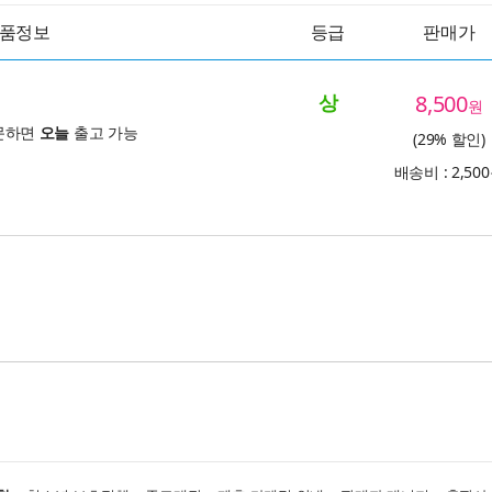
품정보
등급
판매가
상
8,500
원
문하면
오늘
출고 가능
(29% 할인)
배송비 : 2,50