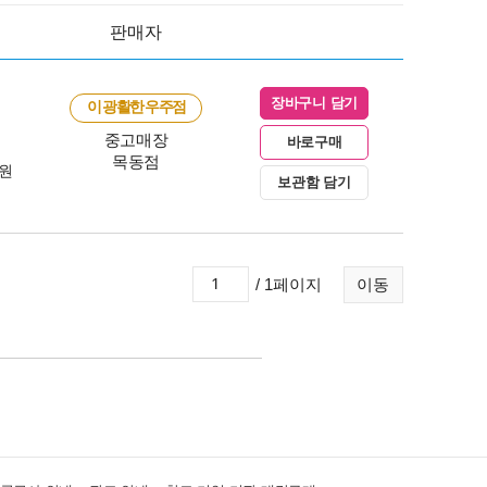
판매자
장바구니 담기
이 광활한 우주점
중고매장
바로구매
목동점
0원
보관함 담기
/ 1페이지
이동