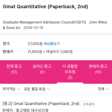
Gmat Quantitative (Paperback, 2nd)
Graduate Management Admission Council(지은이)
John Wiley
& Sons Inc
2009-10-19
정가
27,000원
새상품보기
판매가
21,600원 + 마일리지 1,080점
전체 중고
알라딘 중고
이 광활한
판매자 중고
우주점
(12)
(0)
(10)
(2)
저가격순
모든 품질 등급
전체
[중고] Gmat Quantitative (Paperback, 2nd)
소득공제
판매자 :
중고매장 대구상인점