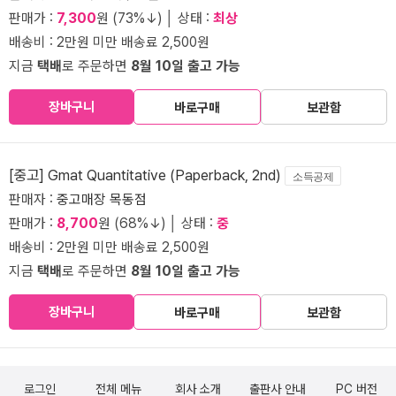
판매가 :
7,300
원 (73%↓) │ 상태 :
최상
배송비 : 2만원 미만 배송료 2,500원
지금
택배
로 주문하면
8월 10일 출고 가능
장바구니
바로구매
보관함
[중고] Gmat Quantitative (Paperback, 2nd)
소득공제
판매자 :
중고매장 목동점
판매가 :
8,700
원 (68%↓) │ 상태 :
중
배송비 : 2만원 미만 배송료 2,500원
지금
택배
로 주문하면
8월 10일 출고 가능
장바구니
바로구매
보관함
로그인
전체 메뉴
회사 소개
출판사 안내
PC 버전