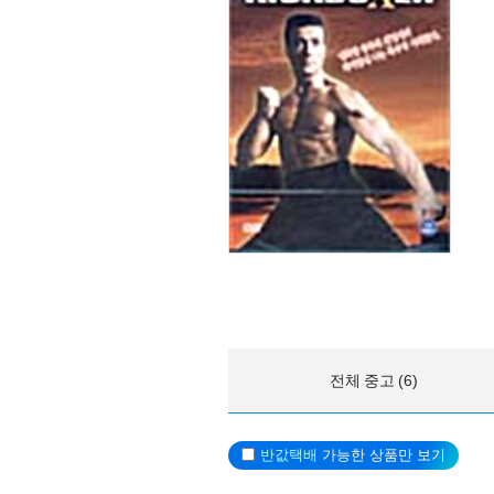
전체 중고 (6)
반값택배
가능한 상품만 보기