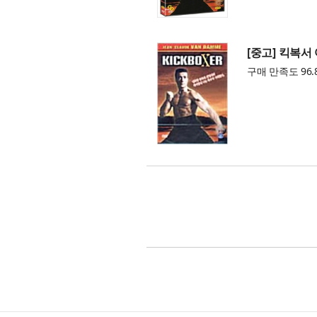
[중고] 킥복서
구매 만족도 96.