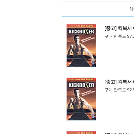
상
[중고] 킥복서
구매 만족도 97.
[중고] 킥복서
구매 만족도 92.