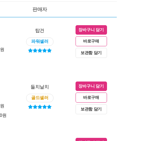
판매자
탑건
장바구니 담기
파워셀러
바로구매
0원
보관함 담기
들치날치
장바구니 담기
골드셀러
바로구매
0원
보관함 담기
00원