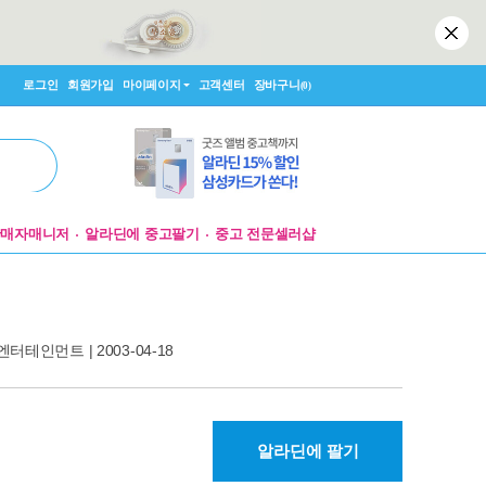
로그인
회원가입
마이페이지
고객센터
장바구니
(0)
판매자매니저
알라딘에 중고팔기
중고 전문셀러샵
 엔터테인먼트
| 2003-04-18
알라딘에 팔기