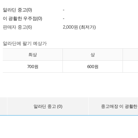
알라딘 중고(0)
-
이 광활한 우주점(0)
-
판매자 중고(6)
2,000원
(최저가)
알라딘에 팔기 예상가
최상
상
700원
600원
알라딘 중고 (0)
중고매장 이 광활한 