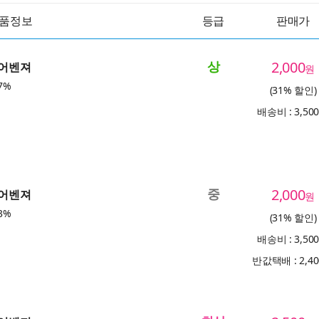
품정보
등급
판매가
상
2,000
 어벤져
원
7%
(31% 할인)
배송비 : 3,50
중
2,000
 어벤져
원
3%
(31% 할인)
배송비 : 3,50
반값택배 : 2,4