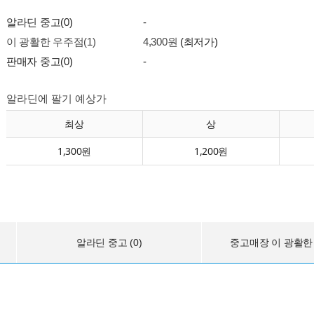
알라딘 중고(0)
-
이 광활한 우주점(1)
4,300원
(최저가)
판매자 중고(0)
-
알라딘에 팔기 예상가
최상
상
1,300원
1,200원
알라딘 중고 (0)
중고매장 이 광활한 