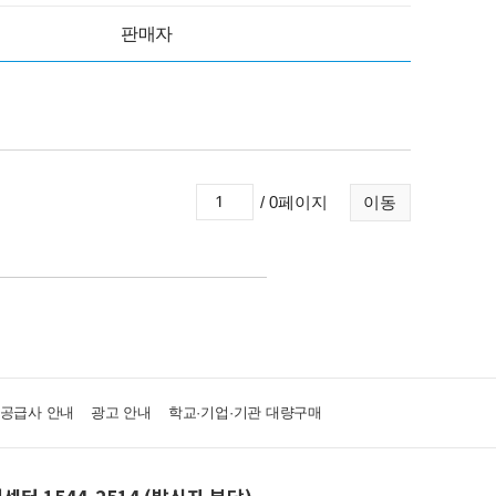
판매자
/ 0페이지
이동
·공급사 안내
광고 안내
학교·기업·기관 대량구매