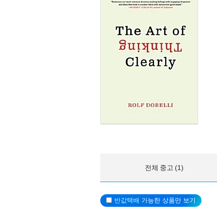
전체 중고 (1)
반값택배
가능한 상품만 보기