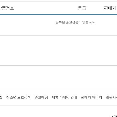
상품정보
등급
판매가
등록된 중고상품이 없습니다.
침
청소년 보호정책
중고매장
제휴·마케팅 안내
판매자 매니저
출판사