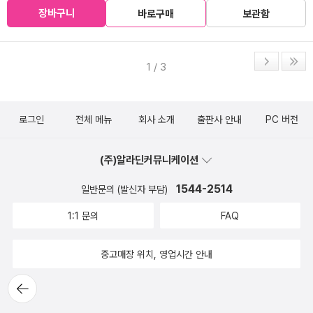
장바구니
바로구매
보관함
1 / 3
로그인
전체 메뉴
회사 소개
출판사 안내
PC 버전
(주)알라딘커뮤니케이션
1544-2514
일반문의 (발신자 부담)
1:1 문의
FAQ
중고매장 위치, 영업시간 안내
뒤로가
기