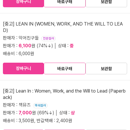
장바구니
바로구매
보관함
[중고] LEAN IN (WOMEN, WORK, AND THE WILL TO LEA
D)
판매자 : 악어친구들
전문셀러
판매가 :
6,100
원 (74%↓) │ 상태 :
중
배송비 : 6,000원
장바구니
바로구매
보관함
[중고] Lean In : Women, Work, and the Will to Lead (Paperb
ack)
판매자 : 책뮤즈
파워셀러
판매가 :
7,000
원 (69%↓) │ 상태 :
상
배송비 : 3,500원, 반값택배 : 2,400원