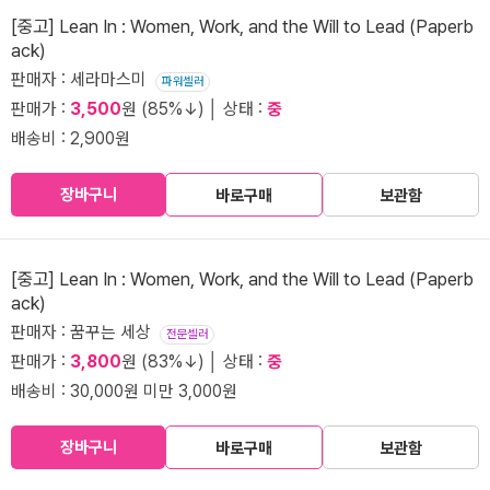
[중고] Lean In : Women, Work, and the Will to Lead (Paperb
ack)
판매자 : 세라마스미
파워셀러
판매가 :
3,500
원 (85%↓) │ 상태 :
중
배송비 : 2,900원
장바구니
바로구매
보관함
[중고] Lean In : Women, Work, and the Will to Lead (Paperb
ack)
판매자 : 꿈꾸는 세상
전문셀러
판매가 :
3,800
원 (83%↓) │ 상태 :
중
배송비 : 30,000원 미만 3,000원
장바구니
바로구매
보관함