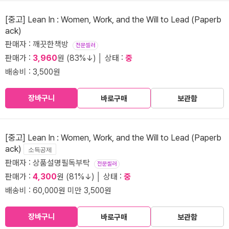
[중고] Lean In : Women, Work, and the Will to Lead (Paperb
ack)
판매자 : 깨끗한책방
전문셀러
판매가 :
3,960
원 (83%↓) │ 상태 :
중
배송비 : 3,500원
장바구니
바로구매
보관함
[중고] Lean In : Women, Work, and the Will to Lead (Paperb
ack)
소득공제
판매자 : 상품설명필독부탁
전문셀러
판매가 :
4,300
원 (81%↓) │ 상태 :
중
배송비 : 60,000원 미만 3,500원
장바구니
바로구매
보관함