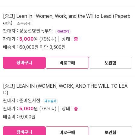
[중고] Lean In : Women, Work, and the Will to Lead (Paperb
ack)
소득공제
판매자 : 상품설명필독부탁
전문셀러
판매가 :
5,000
원 (79%↓) │ 상태 :
중
배송비 : 60,000원 미만 3,500원
장바구니
바로구매
보관함
[중고] LEAN IN (WOMEN, WORK, AND THE WILL TO LEA
D)
판매자 : 준비된서점
파워셀러
판매가 :
5,000
원 (78%↓) │ 상태 :
중
배송비 : 6,000원
장바구니
바로구매
보관함