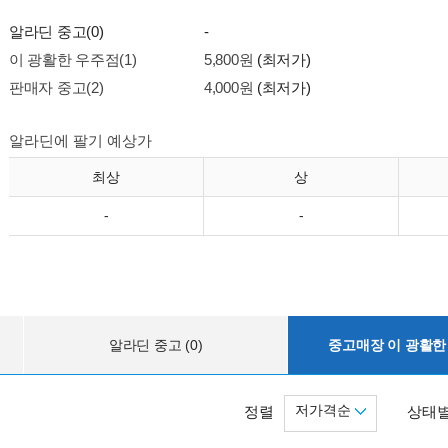
알라딘 중고(0)
-
이 광활한 우주점(1)
5,800원
(최저가)
판매자 중고(2)
4,000원
(최저가)
알라딘에 팔기 예상가
최상
상
-
-
알라딘 중고 (0)
중고매장 이 광활한 
저가격순
정렬
상태별