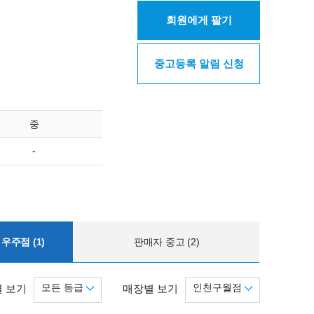
회원에게 팔기
중고등록 알림 신청
중
-
우주점 (1)
판매자 중고 (2)
모든 등급
인천구월점
 보기
매장별 보기