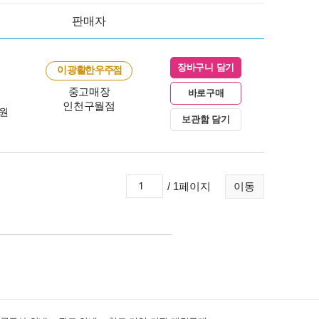
판매자
장바구니 담기
이 광활한 우주점
중고매장
바로구매
인천구월점
0원
보관함 담기
/ 1페이지
이동