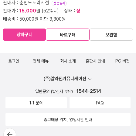
판매자 : 춘천도토리서점
전문셀러
판매가 :
15,000
원 (52%↓) │ 상태 :
상
배송비 : 50,000원 미만 3,300원
장바구니
바로구매
보관함
로그인
전체 메뉴
회사 소개
출판사 안내
PC 버전
(주)알라딘커뮤니케이션
1544-2514
일반문의 (발신자 부담)
1:1 문의
FAQ
중고매장 위치, 영업시간 안내
뒤로가