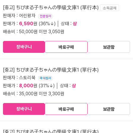
[중고] ちびまる子ちゃんの學級文庫1 (單行本)
소득공제
판매자 : 어린왕자
전문셀러
판매가 :
6,590
원 (36%↓) │ 상태 :
상
배송비 : 50,000원 미만 3,050원
장바구니
바로구매
보관함
[중고] ちびまる子ちゃんの學級文庫1 (單行本)
판매자 : 스토리북
파워셀러
판매가 :
8,000
원 (31%↓) │ 상태 :
상
배송비 : 35,000원 미만 3,300원
장바구니
바로구매
보관함
[중고] ちびまる子ちゃんの學級文庫1 (單行本)