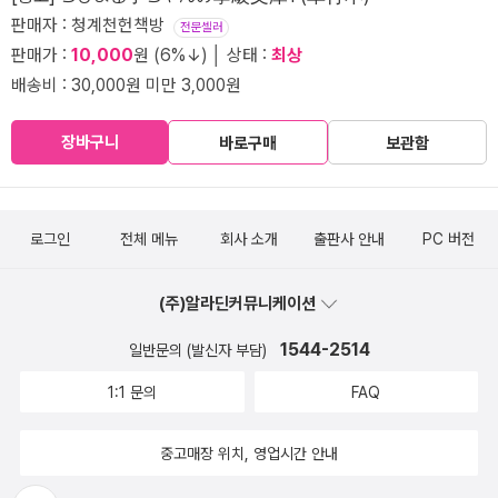
판매자 : 청계천헌책방
전문셀러
판매가 :
10,000
원 (6%↓) │ 상태 :
최상
배송비 : 30,000원 미만 3,000원
장바구니
바로구매
보관함
로그인
전체 메뉴
회사 소개
출판사 안내
PC 버전
(주)알라딘커뮤니케이션
1544-2514
일반문의 (발신자 부담)
1:1 문의
FAQ
중고매장 위치, 영업시간 안내