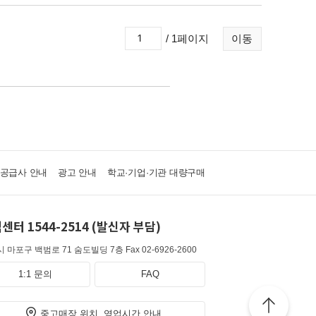
/ 1페이지
이동
·공급사 안내
광고 안내
학교·기업·기관 대량구매
센터 1544-2514 (발신자 부담)
 마포구 백범로 71 숨도빌딩 7층
Fax 02-6926-2600
1:1 문의
FAQ
중고매장 위치, 영업시간 안내