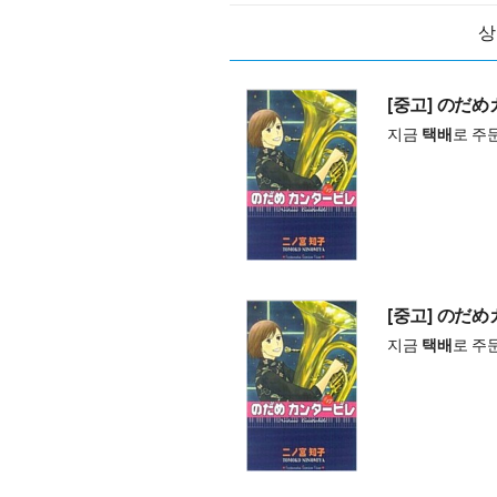
상
[중고] のだめ
지금
택배
로 주
[중고] のだめ
지금
택배
로 주