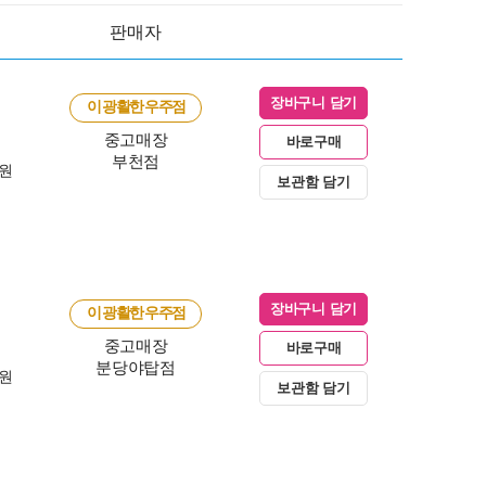
판매자
장바구니 담기
이 광활한 우주점
중고매장
바로구매
부천점
0원
보관함 담기
장바구니 담기
이 광활한 우주점
중고매장
바로구매
분당야탑점
0원
보관함 담기