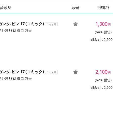
품정보
등급
판매가
중
1,900
カンタ-ビレ 17 (コミック)
원
문하면
내일
출고 가능
(64% 할인)
배송비 : 2,50
중
2,100
カンタ-ビレ 17 (コミック)
원
문하면
내일
출고 가능
(62% 할인)
배송비 : 2,50