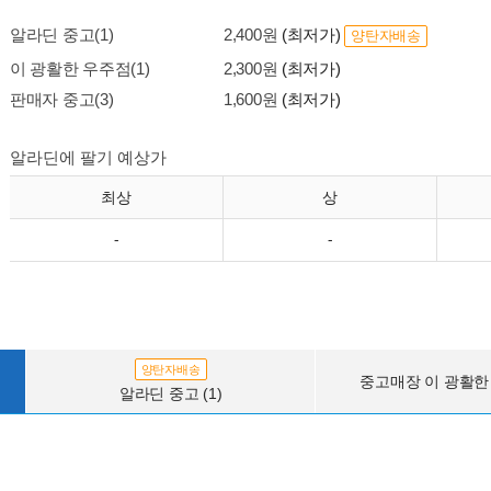
알라딘 중고(1)
2,400원
(최저가)
양탄자배송
이 광활한 우주점(1)
2,300원
(최저가)
판매자 중고(3)
1,600원
(최저가)
알라딘에 팔기 예상가
최상
상
-
-
양탄자배송
중고매장 이 광활한 
알라딘 중고 (1)