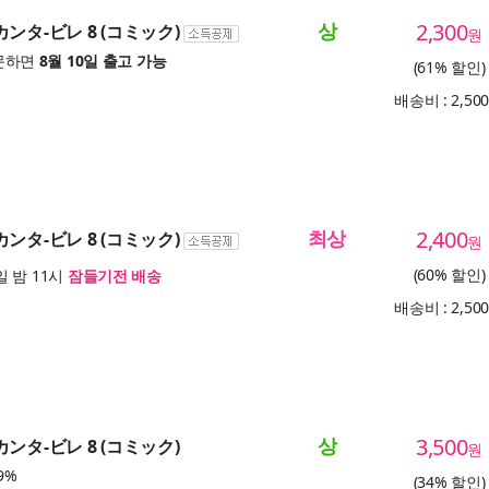
상
2,300
カンタ-ビレ 8 (コミック)
원
문하면
8월 10일 출고 가능
(61% 할인)
배송비 : 2,50
최상
2,400
カンタ-ビレ 8 (コミック)
원
(60% 할인)
 밤 11시
잠들기전 배송
배송비 : 2,50
상
3,500
カンタ-ビレ 8 (コミック)
원
9%
(34% 할인)