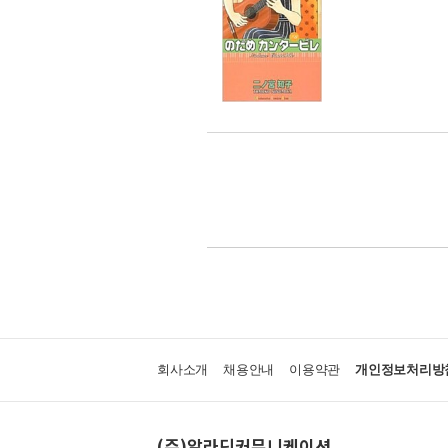
회사소개
채용안내
이용약관
개인정보처리방
(주)알라딘커뮤니케이션