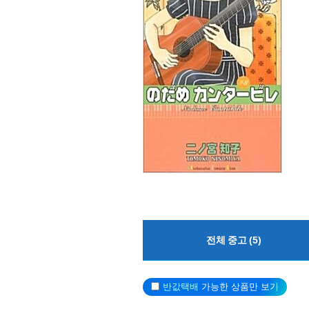
전체 중고 (5)
반값택배
가능한 상품만 보기