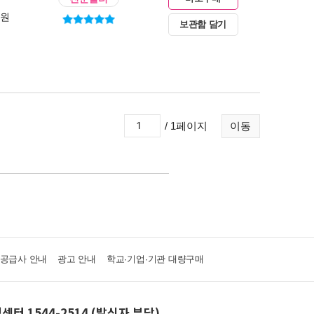
0원
보관함 담기
/ 1페이지
이동
·공급사 안내
광고 안내
학교·기업·기관 대량구매
센터 1544-2514 (발신자 부담)