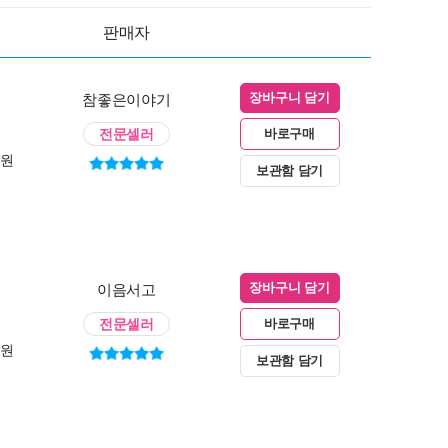
판매자
참좋은이야기
장바구니 담기
전문셀러
바로구매
0원
보관함 담기
이음서고
장바구니 담기
전문셀러
바로구매
0원
보관함 담기