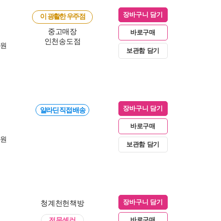
장바구니 담기
이 광활한 우주점
중고매장
바로구매
인천송도점
0원
보관함 담기
장바구니 담기
알라딘 직접 배송
바로구매
0원
보관함 담기
청계천헌책방
장바구니 담기
전문셀러
바로구매