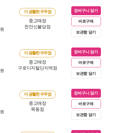
장바구니 담기
이 광활한 우주점
중고매장
바로구매
천안신불당점
0원
보관함 담기
장바구니 담기
이 광활한 우주점
중고매장
바로구매
구로디지털단지역점
0원
보관함 담기
장바구니 담기
이 광활한 우주점
중고매장
바로구매
목동점
0원
보관함 담기