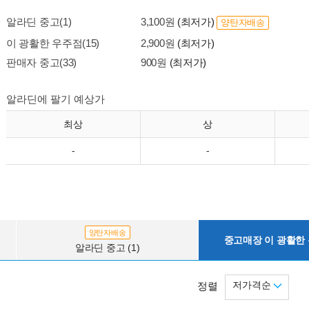
알라딘 중고(1)
3,100원
(최저가)
양탄자배송
이 광활한 우주점(15)
2,900원
(최저가)
판매자 중고(33)
900원
(최저가)
알라딘에 팔기 예상가
최상
상
-
-
양탄자배송
중고매장 이 광활한 우
알라딘 중고 (1)
저가격순
정렬