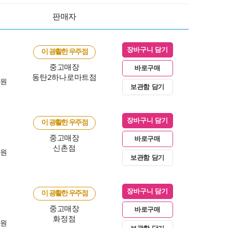
판매자
장바구니 담기
이 광활한 우주점
중고매장
바로구매
동탄2하나로마트점
0원
보관함 담기
장바구니 담기
이 광활한 우주점
중고매장
바로구매
신촌점
0원
보관함 담기
장바구니 담기
이 광활한 우주점
중고매장
바로구매
화정점
0원