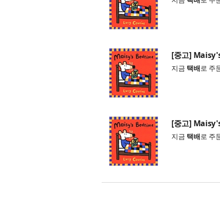
[중고] Maisy'
지금
택배
로 주
[중고] Maisy'
지금
택배
로 주