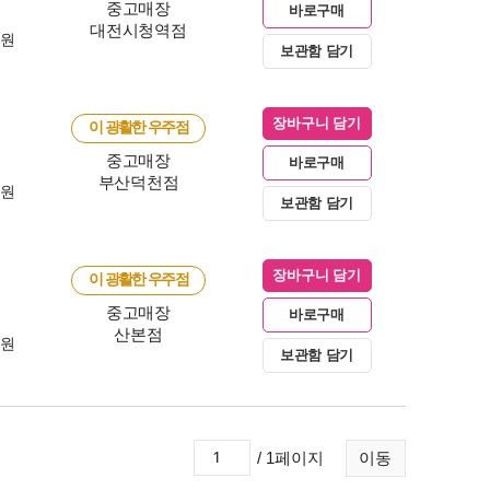
중고매장
바로구매
대전시청역점
0원
보관함 담기
장바구니 담기
이 광활한 우주점
중고매장
바로구매
부산덕천점
0원
보관함 담기
장바구니 담기
이 광활한 우주점
중고매장
바로구매
산본점
0원
보관함 담기
/ 1페이지
이동