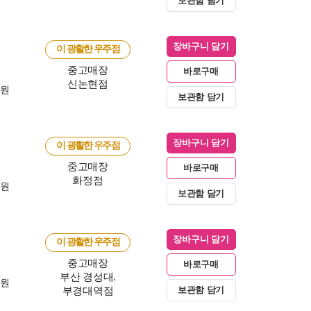
보관함 담기
장바구니 담기
이 광활한 우주점
중고매장
바로구매
신논현점
0원
보관함 담기
장바구니 담기
이 광활한 우주점
중고매장
바로구매
화정점
0원
보관함 담기
장바구니 담기
이 광활한 우주점
중고매장
바로구매
부산 경성대.
0원
부경대역점
보관함 담기