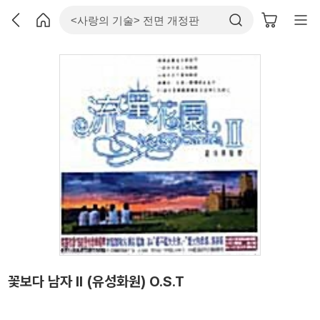
꽃보다 남자 II (유성화원) O.S.T