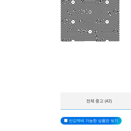
전체 중고 (42)
반값택배
가능한 상품만 보기