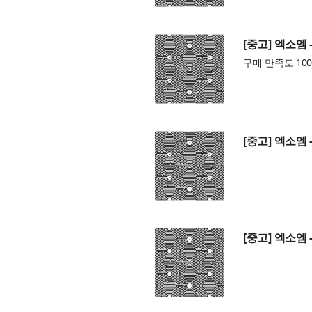
[중고] 엑소엠 -
구매 만족도 100
[중고] 엑소엠 -
[중고] 엑소엠 -