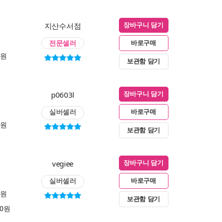
지산수서점
장바구니 담기
전문셀러
바로구매
0원
보관함 담기
p0603l
장바구니 담기
실버셀러
바로구매
0원
보관함 담기
vegiee
장바구니 담기
실버셀러
바로구매
0원
보관함 담기
00원