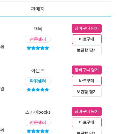
판매자
책복
장바구니 담기
전문셀러
바로구매
0원
보관함 담기
아몬드
장바구니 담기
파워셀러
바로구매
0원
보관함 담기
스카이books
장바구니 담기
전문셀러
바로구매
0원
보관함 담기