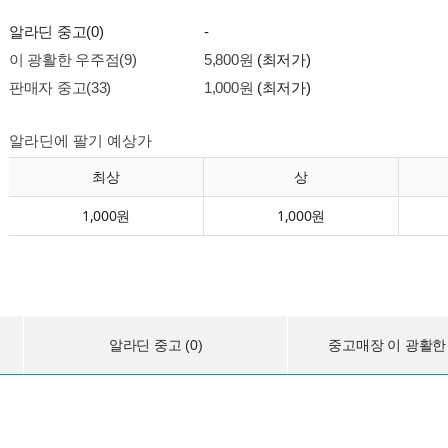
알라딘 중고(0)
-
이 광활한 우주점(9)
5,800원
(최저가)
판매자 중고(33)
1,000원
(최저가)
알라딘에 팔기 예상가
최상
상
1,000원
1,000원
알라딘 중고 (0)
중고매장 이 광활한 