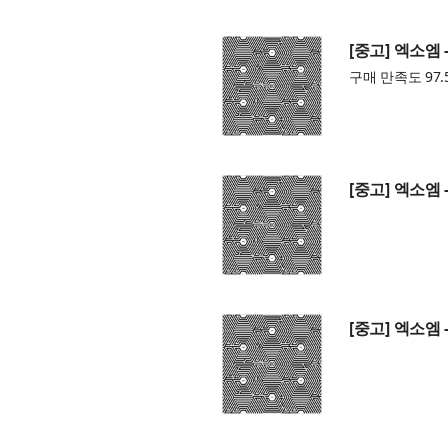
[중고] 엑소엠 -
구매 만족도 97.
[중고] 엑소엠 -
[중고] 엑소엠 -