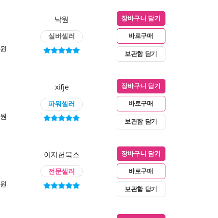
낙원
장바구니 담기
실버셀러
바로구매
0원
보관함 담기
xifje
장바구니 담기
파워셀러
바로구매
0원
보관함 담기
이지헌북스
장바구니 담기
전문셀러
바로구매
0원
보관함 담기