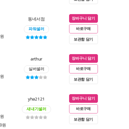
동네서점
장바구니 담기
파워셀러
바로구매
0원
보관함 담기
arthur
장바구니 담기
실버셀러
바로구매
0원
보관함 담기
yha2121
장바구니 담기
새내기셀러
바로구매
0원
보관함 담기
00원