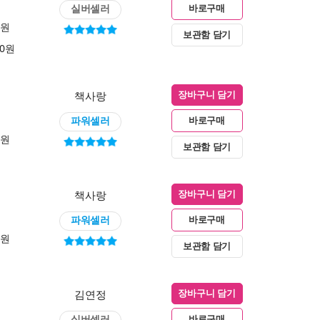
실버셀러
바로구매
0원
보관함 담기
00원
책사랑
장바구니 담기
파워셀러
바로구매
0원
보관함 담기
책사랑
장바구니 담기
파워셀러
바로구매
0원
보관함 담기
김연정
장바구니 담기
실버셀러
바로구매