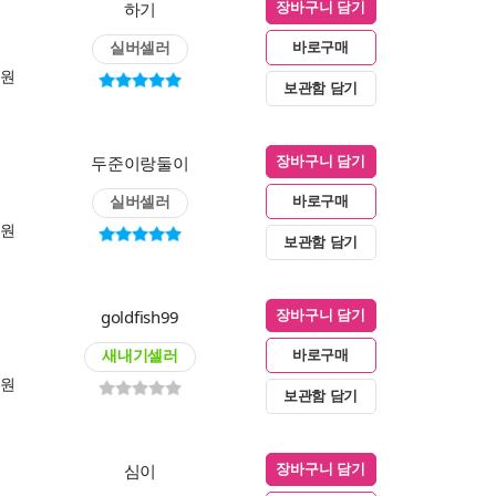
하기
장바구니 담기
실버셀러
바로구매
0원
보관함 담기
두준이랑둘이
장바구니 담기
실버셀러
바로구매
0원
보관함 담기
goldfish99
장바구니 담기
새내기셀러
바로구매
0원
보관함 담기
심이
장바구니 담기