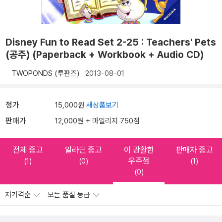
Disney Fun to Read Set 2-25 : Teachers' Pets
(공주) (Paperback + Workbook + Audio CD)
TWOPONDS (투판즈)
2013-08-01
정가
15,000원
새상품보기
판매가
12,000원 + 마일리지 750점
전체 중고
알라딘 중고
이 광활한
판매자 중고
우주점
(1)
(0)
(1)
(0)
저가격순
모든 품질 등급