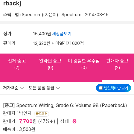
rback)
스펙트럼 (Spectrum)(지은이)
Spectrum
2014-08-15
정가
15,400원
새상품보기
판매가
12,320원 + 마일리지 620점
전체 중고
알라딘 중고
이 광활한 우주점
판매자 중고
(2)
(0)
(0)
(2)
저가격순
모든 품질 등급
반값택배
만 보기
[중고] Spectrum Writing, Grade 6: Volume 98 (Paperback)
판매자 : 박연지
골드셀러
판매가 :
7,700
원 (47%↓) │ 상태 :
중
배송비 : 3,500원