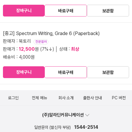
장바구니
바로구매
보관함
[중고] Spectrum Writing, Grade 6 (Paperback)
판매자 : 북토리
전문셀러
판매가 :
12,500
원 (7%↓) │ 상태 :
최상
배송비 : 4,000원
장바구니
바로구매
보관함
로그인
전체 메뉴
회사 소개
출판사 안내
PC 버전
(주)알라딘커뮤니케이션
1544-2514
일반문의 (발신자 부담)