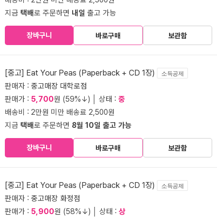
지금
택배
로 주문하면
내일
출고 가능
장바구니
바로구매
보관함
[중고] Eat Your Peas (Paperback + CD 1장)
소득공제
판매자 :
중고매장 대학로점
판매가 :
5,700
원 (59%↓) │ 상태 :
중
배송비 : 2만원 미만 배송료 2,500원
지금
택배
로 주문하면
8월 10일 출고 가능
장바구니
바로구매
보관함
[중고] Eat Your Peas (Paperback + CD 1장)
소득공제
판매자 :
중고매장 화정점
판매가 :
5,900
원 (58%↓) │ 상태 :
상