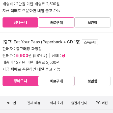
배송비 : 2만원 미만 배송료 2,500원
지금
택배
로 주문하면
내일
출고 가능
장바구니
바로구매
보관함
[중고] Eat Your Peas (Paperback + CD 1장)
소득공제
판매자 :
중고매장 화정점
판매가 :
5,900
원 (58%↓) │ 상태 :
상
배송비 : 2만원 미만 배송료 2,500원
지금
택배
로 주문하면
내일
출고 가능
장바구니
바로구매
보관함
로그인
전체 메뉴
회사 소개
출판사 안내
PC 버전