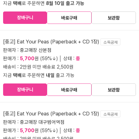
지금
택배
로 주문하면
8월 10일 출고 가능
장바구니
바로구매
보관함
[중고] Eat Your Peas (Paperback + CD 1장)
소득공제
판매자 :
중고매장 산본점
판매가 :
5,700
원 (59%↓) │ 상태 :
중
배송비 : 2만원 미만 배송료 2,500원
지금
택배
로 주문하면
내일
출고 가능
장바구니
바로구매
보관함
[중고] Eat Your Peas (Paperback + CD 1장)
소득공제
판매자 :
중고매장 대구범어역점
판매가 :
5,700
원 (59%↓) │ 상태 :
중
배송비 : 2만원 미만 배송료 2,500원