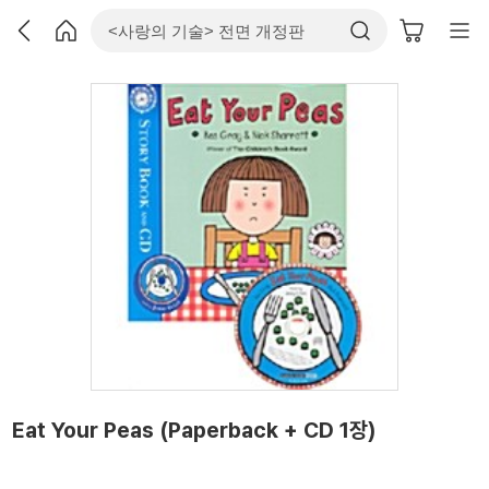
Eat Your Peas (Paperback + CD 1장)