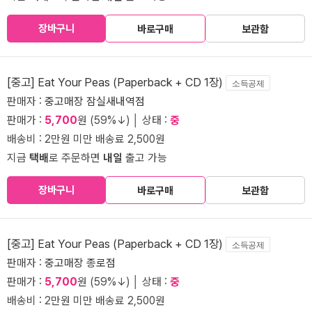
장바구니
바로구매
보관함
[중고] Eat Your Peas (Paperback + CD 1장)
소득공제
판매자 :
중고매장 잠실새내역점
판매가 :
5,700
원 (59%↓) │ 상태 :
중
배송비 : 2만원 미만 배송료 2,500원
지금
택배
로 주문하면
내일
출고 가능
장바구니
바로구매
보관함
[중고] Eat Your Peas (Paperback + CD 1장)
소득공제
판매자 :
중고매장 종로점
판매가 :
5,700
원 (59%↓) │ 상태 :
중
배송비 : 2만원 미만 배송료 2,500원