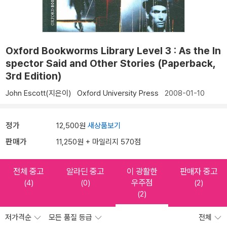
Oxford Bookworms Library Level 3 : As the In
spector Said and Other Stories (Paperback,
3rd Edition)
John Escott(지은이)
Oxford University Press
2008-01-10
정가
12,500원
새상품보기
판매가
11,250원 + 마일리지 570점
전체 중고
알라딘 중고
이 광활한
판매자 중고
우주점
(4)
(0)
(2)
(2)
저가격순
모든 품질 등급
전체