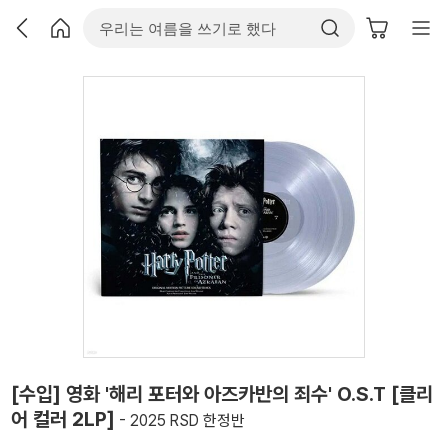
[수입] 영화 '해리 포터와 아즈카반의 죄수' O.S.T [클리
어 컬러 2LP]
- 2025 RSD 한정반