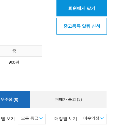
회원에게 팔기
중고등록 알림 신청
중
900원
우주점 (0)
판매자 중고 (3)
모든 등급
이수역점
별 보기
매장별 보기