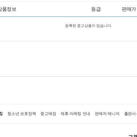
상품정보
등급
판매가
등록된 중고상품이 없습니다.
침
청소년 보호정책
중고매장
제휴·마케팅 안내
판매자 매니저
출판사
고객