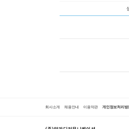
회사소개
채용안내
이용약관
개인정보처리방
(주)알라딘커뮤니케이션