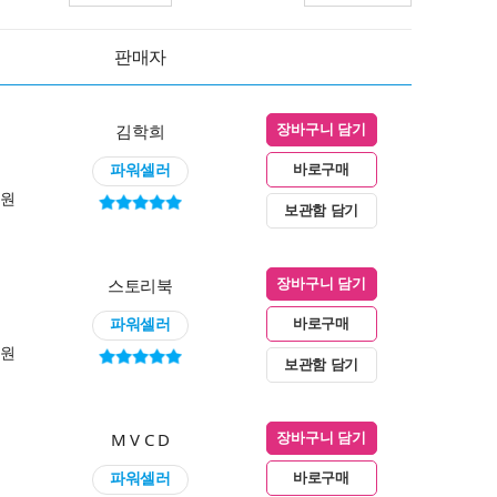
판매자
김학희
장바구니 담기
파워셀러
바로구매
0원
보관함 담기
스토리북
장바구니 담기
파워셀러
바로구매
0원
보관함 담기
M V C D
장바구니 담기
파워셀러
바로구매