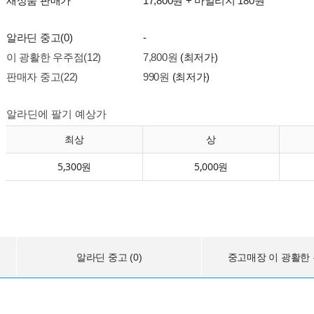
새상품 판매가
17,800원 + 마일리지 180원
알라딘 중고(0)
-
이 광활한 우주점(12)
7,800원
(최저가)
판매자 중고(22)
990원
(최저가)
알라딘에 팔기 예상가
최상
상
5,300원
5,000원
알라딘 중고 (0)
중고매장 이 광활한 우