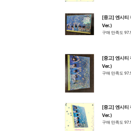
[중고] 엔시티 위
Ver.)
구매 만족도 97.
[중고] 엔시티 위
Ver.)
구매 만족도 97.
[중고] 엔시티 위
Ver.)
구매 만족도 97.