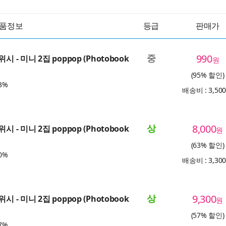
품정보
등급
판매가
중
990
시 - 미니 2집 poppop (Photobook
원
(95% 할인)
3%
배송비 : 3,50
상
8,000
시 - 미니 2집 poppop (Photobook
원
(63% 할인)
0%
배송비 : 3,30
상
9,300
시 - 미니 2집 poppop (Photobook
원
(57% 할인)
7%