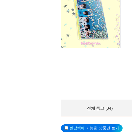
전체 중고 (34)
반값택배
가능한 상품만 보기