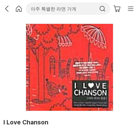
I Love Chanson