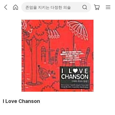
I Love Chanson