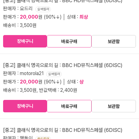
[중고] 클래식 명곡으로의 길 : BBC HD뮤직스페셜 (6DISC)
판매자 : 요드리
실버셀러
판매가 :
20,000
원 (90%↓) │ 상태 :
최상
배송비 : 3,500원
장바구니
바로구매
보관함
[중고] 클래식 명곡으로의 길 : BBC HD뮤직스페셜 (6DISC)
판매자 : motorola21
실버셀러
판매가 :
20,000
원 (90%↓) │ 상태 :
상
배송비 : 3,500원, 반값택배 : 2,400원
장바구니
바로구매
보관함
[중고] 클래식 명곡으로의 길 : BBC HD뮤직스페셜 (6DISC)
판매자 : 행돌이
골드셀러