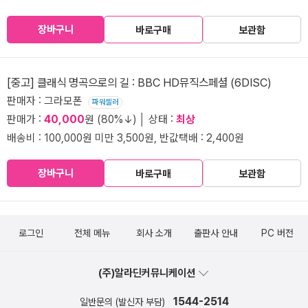
장바구니
바로구매
보관함
[중고] 클래식 명곡으로의 길 : BBC HD뮤직스페셜 (6DISC)
판매자 : 그라모폰
파워셀러
판매가 :
40,000
원 (80%↓) │ 상태 :
최상
배송비 : 100,000원 미만 3,500원, 반값택배 : 2,400원
장바구니
바로구매
보관함
로그인
전체 메뉴
회사 소개
출판사 안내
PC 버전
(주)알라딘커뮤니케이션
1544-2514
일반문의 (발신자 부담)