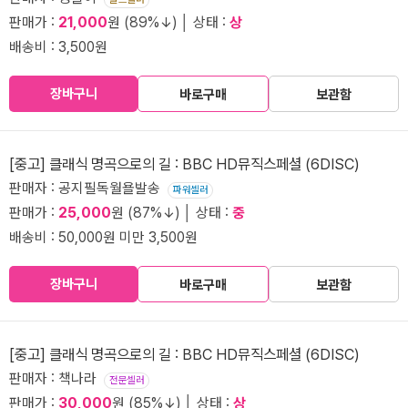
판매가 :
21,000
원 (89%↓) │ 상태 :
상
배송비 : 3,500원
장바구니
바로구매
보관함
[중고] 클래식 명곡으로의 길 : BBC HD뮤직스페셜 (6DISC)
판매자 : 공지필독월욜발송
파워셀러
판매가 :
25,000
원 (87%↓) │ 상태 :
중
배송비 : 50,000원 미만 3,500원
장바구니
바로구매
보관함
[중고] 클래식 명곡으로의 길 : BBC HD뮤직스페셜 (6DISC)
판매자 : 책나라
전문셀러
판매가 :
30,000
원 (85%↓) │ 상태 :
상