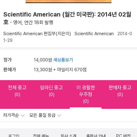
Scientific American (월간 미국판): 2014년 02월
호
- 영어, 연간 18회 발행
Scientific American 편집부(지은이)
Scientific American
2014-0
1-29
정가
14,000원
새상품보기
판매가
13,300원 + 마일리지 670점
전체 중고
알라딘 중고
이 광활한
판매자 중고
우주점
(0)
(0)
(0)
(0)
저가격순
모든 품질 등급
로그인
전체 메뉴
회사 소개
출판사 안내
PC 버전