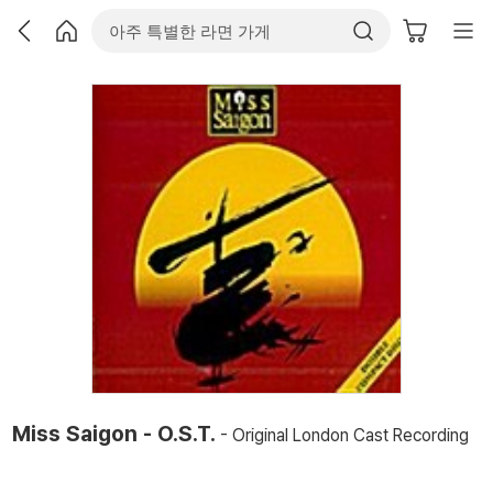
Miss Saigon - O.S.T.
- Original London Cast Recording