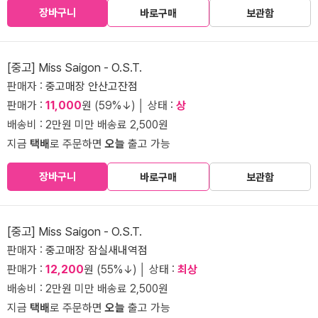
장바구니
바로구매
보관함
[중고] Miss Saigon - O.S.T.
판매자 :
중고매장 안산고잔점
판매가 :
11,000
원 (59%↓) │ 상태 :
상
배송비 : 2만원 미만 배송료 2,500원
지금
택배
로 주문하면
오늘
출고 가능
장바구니
바로구매
보관함
[중고] Miss Saigon - O.S.T.
판매자 :
중고매장 잠실새내역점
판매가 :
12,200
원 (55%↓) │ 상태 :
최상
배송비 : 2만원 미만 배송료 2,500원
지금
택배
로 주문하면
오늘
출고 가능