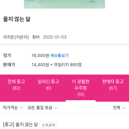
울지 않는 달
이지은(지은이)
창비
2025-01-03
정가
16,000원
새상품보기
판매가
14,400원 + 마일리지 800점
전체 중고
알라딘 중고
이 광활한
판매자 중고
우주점
(82)
(0)
(67)
(15)
저가격순
모든 품질 등급
전체
[중고] 울지 않는 달
소득공제