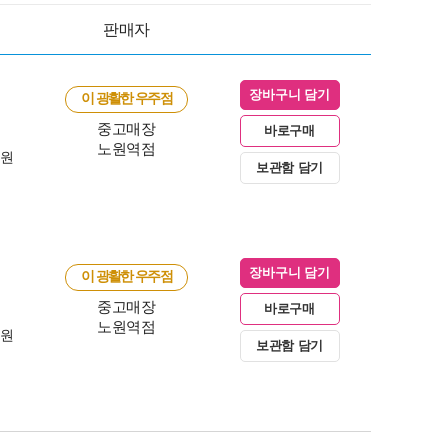
판매자
장바구니 담기
이 광활한 우주점
중고매장
바로구매
노원역점
0원
보관함 담기
장바구니 담기
이 광활한 우주점
중고매장
바로구매
노원역점
0원
보관함 담기