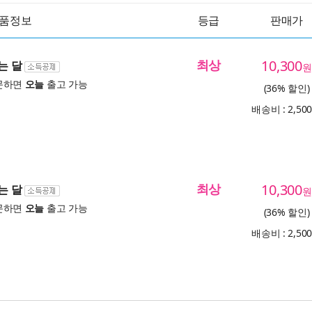
품정보
등급
판매가
최상
10,300
는 달
원
문하면
오늘
출고 가능
(36% 할인)
배송비 : 2,50
최상
10,300
는 달
원
문하면
오늘
출고 가능
(36% 할인)
배송비 : 2,50