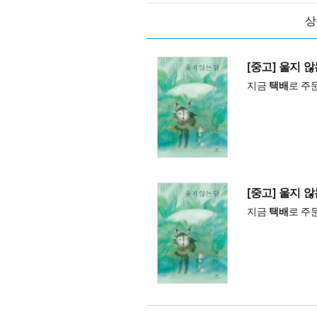
상
[중고] 울지 않
지금
택배
로 주
[중고] 울지 않
지금
택배
로 주