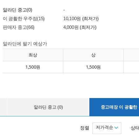
알라딘 중고(0)
-
이 광활한 우주점(15)
10,100원
(최저가)
판매자 중고(66)
4,000원
(최저가)
알라딘에 팔기 예상가
최상
상
1,500원
1,500원
알라딘 중고 (0)
중고매장 이 광활한 우
저가격순
정렬
상태