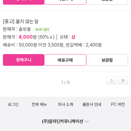
[중고] 울지 않는 달
판매자 : 솔방울
새내기셀러
판매가 :
8,000
원 (50%↓) │ 상태 :
상
배송비 : 50,000원 미만 3,500원, 반값택배 : 2,400원
장바구니
바로구매
보관함
1 / 9
로그인
전체 메뉴
회사 소개
출판사 안내
PC 버전
(주)알라딘커뮤니케이션