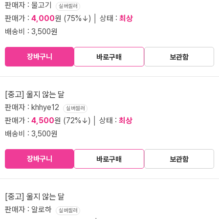
판매자 : 물고기
실버셀러
판매가 :
4,000
원 (75%↓) │ 상태 :
최상
배송비 : 3,500원
장바구니
바로구매
보관함
[중고] 울지 않는 달
판매자 : khhye12
실버셀러
판매가 :
4,500
원 (72%↓) │ 상태 :
최상
배송비 : 3,500원
장바구니
바로구매
보관함
[중고] 울지 않는 달
판매자 : 알로하
실버셀러