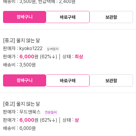
배송비 : 3,500원, 반값택배 : 2,400원
장바구니
바로구매
보관함
[중고] 울지 않는 달
판매자 : kyoko1222
실버셀러
판매가 :
6,000
원 (62%↓) │ 상태 :
최상
배송비 : 3,500원
장바구니
바로구매
보관함
[중고] 울지 않는 달
판매자 : 무드앤북스
전문셀러
판매가 :
6,000
원 (62%↓) │ 상태 :
상
배송비 : 6,000원