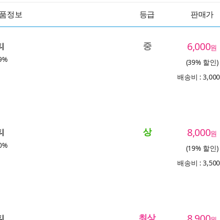
품정보
등급
판매가
중
6,000
티
원
9%
(39% 할인)
배송비 : 3,00
상
8,000
티
원
0%
(19% 할인)
배송비 : 3,50
최상
8,900
티
원