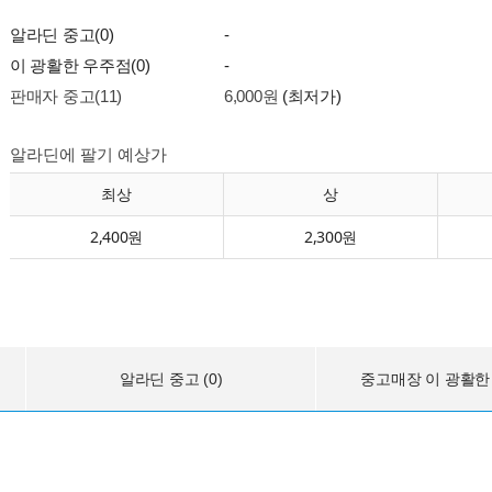
알라딘 중고(0)
-
이 광활한 우주점(0)
-
판매자 중고(11)
6,000원
(최저가)
알라딘에 팔기 예상가
최상
상
2,400원
2,300원
알라딘 중고 (0)
중고매장 이 광활한 