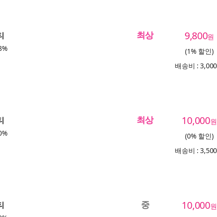
최상
9,800
티
원
8%
(1% 할인)
배송비 : 3,00
최상
10,000
티
원
0%
(0% 할인)
배송비 : 3,50
중
10,000
티
원