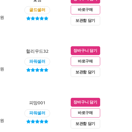
골드셀러
바로구매
0원
보관함 담기
헐리우드32
장바구니 담기
파워셀러
바로구매
0원
보관함 담기
피망001
장바구니 담기
파워셀러
바로구매
0원
보관함 담기