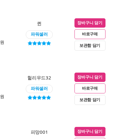
퀸
장바구니 담기
파워셀러
바로구매
0원
보관함 담기
헐리우드32
장바구니 담기
파워셀러
바로구매
0원
보관함 담기
피망001
장바구니 담기