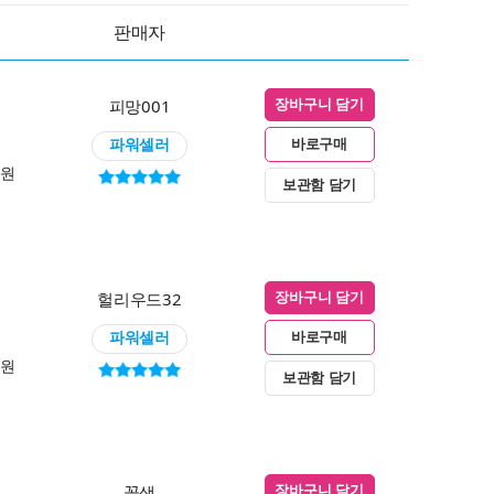
판매자
피망001
장바구니 담기
파워셀러
바로구매
0원
보관함 담기
헐리우드32
장바구니 담기
파워셀러
바로구매
0원
보관함 담기
꽃샘
장바구니 담기