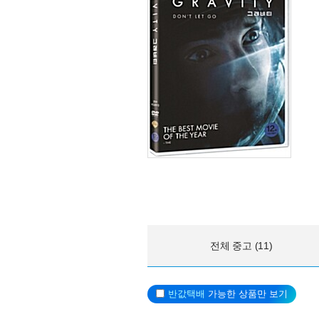
전체 중고 (11)
반값택배
가능한 상품만 보기