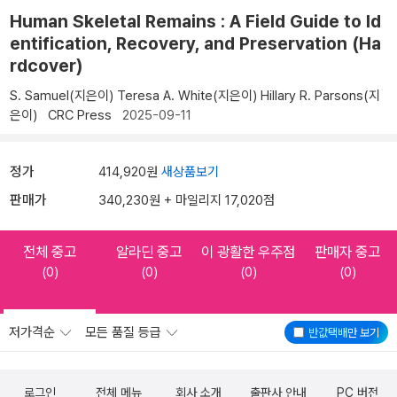
Human Skeletal Remains : A Field Guide to Id
entification, Recovery, and Preservation (Ha
rdcover)
S. Samuel(지은이)
Teresa A. White(지은이)
Hillary R. Parsons(지
은이)
CRC Press
2025-09-11
정가
414,920원
새상품보기
판매가
340,230원 + 마일리지 17,020점
전체 중고
알라딘 중고
이 광활한 우주점
판매자 중고
(0)
(0)
(0)
(0)
저가격순
모든 품질 등급
반값택배
만 보기
로그인
전체 메뉴
회사 소개
출판사 안내
PC 버전