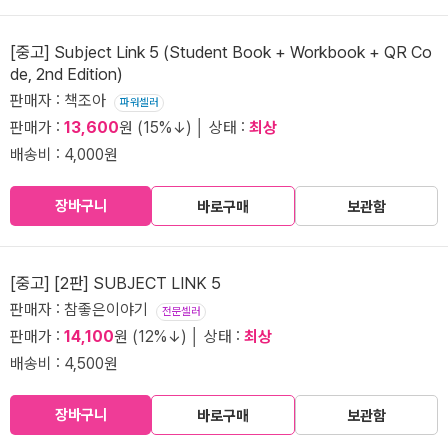
[중고] Subject Link 5 (Student Book + Workbook + QR Co
de, 2nd Edition)
판매자 : 책조아
파워셀러
판매가 :
13,600
원 (15%↓) │ 상태 :
최상
배송비 : 4,000원
장바구니
바로구매
보관함
[중고] [2판] SUBJECT LINK 5
판매자 : 참좋은이야기
전문셀러
판매가 :
14,100
원 (12%↓) │ 상태 :
최상
배송비 : 4,500원
장바구니
바로구매
보관함