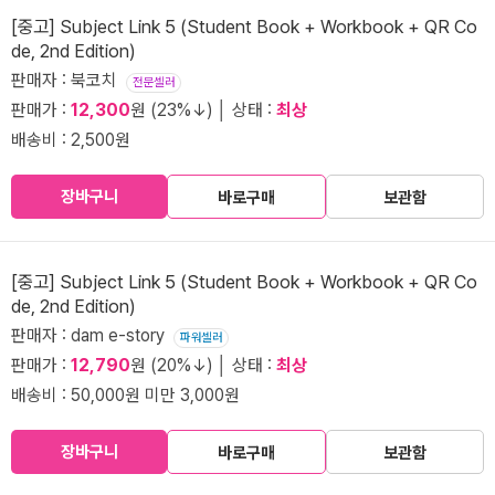
[중고] Subject Link 5 (Student Book + Workbook + QR Co
de, 2nd Edition)
판매자 : 북코치
전문셀러
판매가 :
12,300
원 (23%↓) │ 상태 :
최상
배송비 : 2,500원
장바구니
바로구매
보관함
[중고] Subject Link 5 (Student Book + Workbook + QR Co
de, 2nd Edition)
판매자 : dam e-story
파워셀러
판매가 :
12,790
원 (20%↓) │ 상태 :
최상
배송비 : 50,000원 미만 3,000원
장바구니
바로구매
보관함