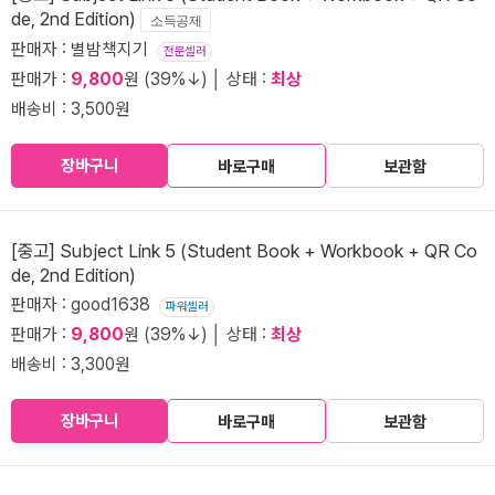
de, 2nd Edition)
소득공제
판매자 : 별밤책지기
전문셀러
판매가 :
9,800
원 (39%↓) │ 상태 :
최상
배송비 : 3,500원
장바구니
바로구매
보관함
[중고] Subject Link 5 (Student Book + Workbook + QR Co
de, 2nd Edition)
판매자 : good1638
파워셀러
판매가 :
9,800
원 (39%↓) │ 상태 :
최상
배송비 : 3,300원
장바구니
바로구매
보관함