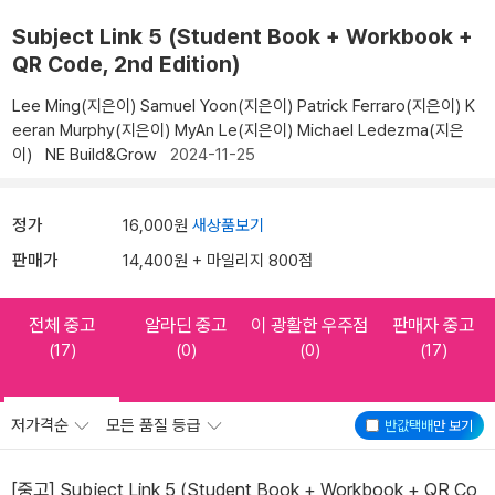
Subject Link 5 (Student Book + Workbook +
QR Code, 2nd Edition)
Lee Ming(지은이)
Samuel Yoon(지은이)
Patrick Ferraro(지은이)
K
eeran Murphy(지은이)
MyAn Le(지은이)
Michael Ledezma(지은
이)
NE Build&Grow
2024-11-25
정가
16,000원
새상품보기
판매가
14,400원 + 마일리지 800점
전체 중고
알라딘 중고
이 광활한 우주점
판매자 중고
(17)
(0)
(0)
(17)
저가격순
모든 품질 등급
반값택배
만 보기
[중고] Subject Link 5 (Student Book + Workbook + QR Co