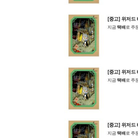
[중고] 위저드
지금
택배
로 주
[중고] 위저드
지금
택배
로 주
[중고] 위저드
지금
택배
로 주