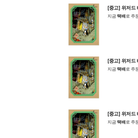
[중고] 위저드
지금
택배
로 주
[중고] 위저드
지금
택배
로 주
[중고] 위저드
지금
택배
로 주