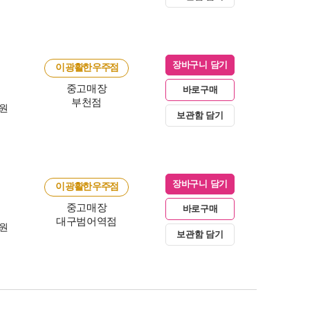
장바구니 담기
이 광활한 우주점
중고매장
바로구매
부천점
0원
보관함 담기
장바구니 담기
이 광활한 우주점
중고매장
바로구매
대구범어역점
0원
보관함 담기