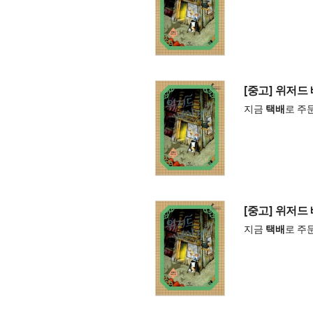
[중고] 위저드
지금
택배
로 주
[중고] 위저드
지금
택배
로 주