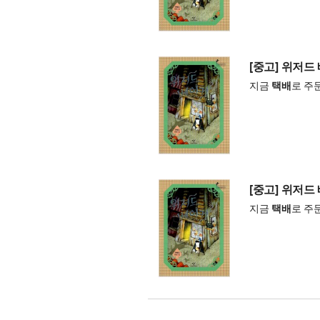
[중고] 위저드
지금
택배
로 주
[중고] 위저드
지금
택배
로 주