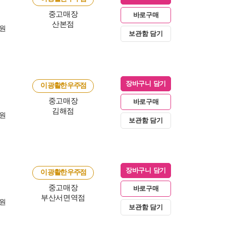
중고매장
바로구매
산본점
0원
보관함 담기
장바구니 담기
이 광활한 우주점
중고매장
바로구매
김해점
0원
보관함 담기
장바구니 담기
이 광활한 우주점
중고매장
바로구매
부산서면역점
0원
보관함 담기