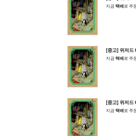
지금
택배
로 주
[중고] 위저드
지금
택배
로 주
[중고] 위저드
지금
택배
로 주