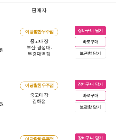
판매자
장바구니 담기
이 광활한 우주점
중고매장
바로구매
부산 경성대.
0원
부경대역점
보관함 담기
장바구니 담기
이 광활한 우주점
중고매장
바로구매
김해점
0원
보관함 담기
장바구니 담기
이 광활한 우주점