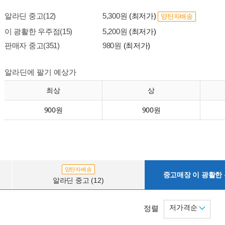
알라딘 중고(12)
5,300원
(최저가)
양탄자배송
이 광활한 우주점(15)
5,200원
(최저가)
판매자 중고(351)
980원
(최저가)
알라딘에 팔기 예상가
최상
상
900원
900원
양탄자배송
중고매장 이 광활한 우
알라딘 중고 (12)
저가격순
정렬