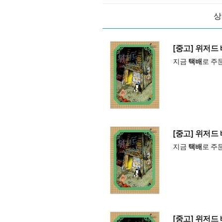
상
[중고] 위저드
지금
택배
로 주
[중고] 위저드
지금
택배
로 주
[중고] 위저드