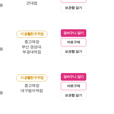
건대점
0원
보관함 담기
장바구니 담기
이 광활한 우주점
중고매장
바로구매
부산 경성대.
0원
부경대역점
보관함 담기
장바구니 담기
이 광활한 우주점
중고매장
바로구매
대구범어역점
0원
보관함 담기