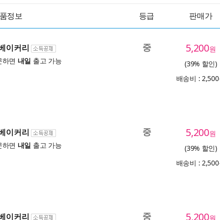
품정보
등급
판매가
중
5,200
 베이커리
원
문하면
내일
출고 가능
(39% 할인)
배송비 : 2,50
중
5,200
 베이커리
원
문하면
내일
출고 가능
(39% 할인)
배송비 : 2,50
중
5,200
 베이커리
원