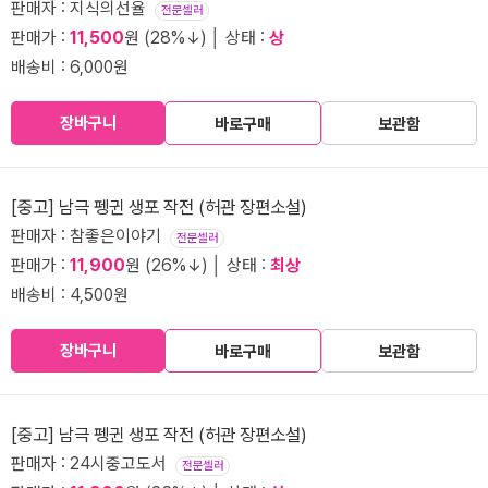
판매자 : 지식의선율
전문셀러
판매가 :
11,500
원 (28%↓) │ 상태 :
상
배송비 : 6,000원
장바구니
바로구매
보관함
[중고] 남극 펭귄 생포 작전 (허관 장편소설)
판매자 : 참좋은이야기
전문셀러
판매가 :
11,900
원 (26%↓) │ 상태 :
최상
배송비 : 4,500원
장바구니
바로구매
보관함
[중고] 남극 펭귄 생포 작전 (허관 장편소설)
판매자 : 24시중고도서
전문셀러