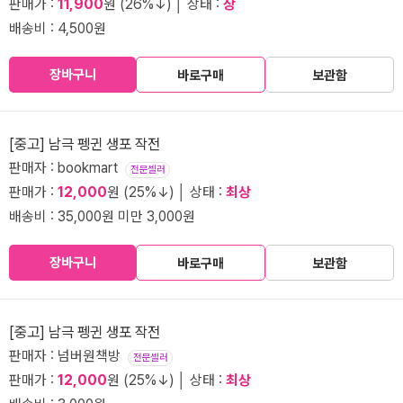
판매가 :
11,900
원 (26%↓) │ 상태 :
상
배송비 : 4,500원
장바구니
바로구매
보관함
[중고] 남극 펭귄 생포 작전
판매자 : bookmart
전문셀러
판매가 :
12,000
원 (25%↓) │ 상태 :
최상
배송비 : 35,000원 미만 3,000원
장바구니
바로구매
보관함
[중고] 남극 펭귄 생포 작전
판매자 : 넘버원책방
전문셀러
판매가 :
12,000
원 (25%↓) │ 상태 :
최상