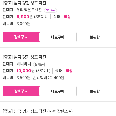
[중고] 남극 펭귄 생포 작전
판매자 : 우리집은도서관
전문셀러
판매가 :
9,900
원 (38%↓) │ 상태 :
최상
배송비 : 3,000원
장바구니
바로구매
보관함
[중고] 남극 펭귄 생포 작전
판매자 : 비니비니
실버셀러
판매가 :
10,000
원 (38%↓) │ 상태 :
최상
배송비 : 3,500원, 반값택배 : 2,400원
장바구니
바로구매
보관함
[중고] 남극 펭귄 생포 작전 (허관 장편소설)