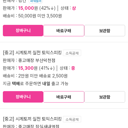
판매자 : 탑건
파워셀러
판매가 :
15,000
원 (42%↓) │ 상태 :
상
배송비 : 50,000원 미만 3,500원
장바구니
바로구매
보관함
[중고] 시계토끼 실전 토익스피킹
소득공제
판매자 :
중고매장 부산덕천점
판매가 :
15,300
원 (41%↓) │ 상태 :
중
배송비 : 2만원 미만 배송료 2,500원
지금
택배
로 주문하면
내일
출고 가능
장바구니
바로구매
보관함
[중고] 시계토끼 실전 토익스피킹
소득공제
판매자 :
중고매장 잠실새내역점