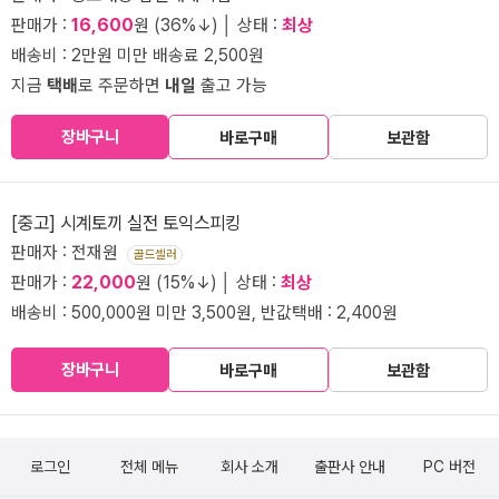
판매가 :
16,600
원 (36%↓) │ 상태 :
최상
배송비 : 2만원 미만 배송료 2,500원
지금
택배
로 주문하면
내일
출고 가능
장바구니
바로구매
보관함
[중고] 시계토끼 실전 토익스피킹
판매자 : 전재원
골드셀러
판매가 :
22,000
원 (15%↓) │ 상태 :
최상
배송비 : 500,000원 미만 3,500원, 반값택배 : 2,400원
장바구니
바로구매
보관함
로그인
전체 메뉴
회사 소개
출판사 안내
PC 버전