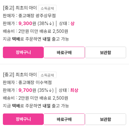
[중고] 최초의 아이
소득공제
판매자 :
중고매장 광주상무점
판매가 :
9,300
원 (38%↓) │ 상태 :
상
배송비 : 2만원 미만 배송료 2,500원
지금
택배
로 주문하면
내일
출고 가능
장바구니
바로구매
보관함
[중고] 최초의 아이
소득공제
판매자 :
중고매장 이수역점
판매가 :
9,700
원 (35%↓) │ 상태 :
최상
배송비 : 2만원 미만 배송료 2,500원
지금
택배
로 주문하면
내일
출고 가능
장바구니
바로구매
보관함