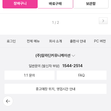
장바구니
바로구매
보관함
1 / 2
로그인
전체 메뉴
회사 소개
출판사 안내
PC 버전
(주)알라딘커뮤니케이션
1544-2514
일반문의 (발신자 부담)
1:1 문의
FAQ
중고매장 위치, 영업시간 안내
뒤로가
기