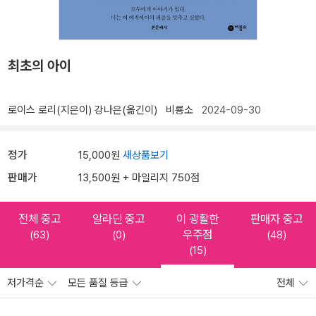
최초의 아이
로이스 로리(지은이)
강나은(옮긴이)
비룡소
2024-09-30
정가
15,000원
새상품보기
판매가
13,500원 + 마일리지 750점
전체 중고
알라딘 중고
이 광활한
판매자 중고
우주점
(63)
(0)
(48)
(15)
저가격순
모든 품질 등급
전체