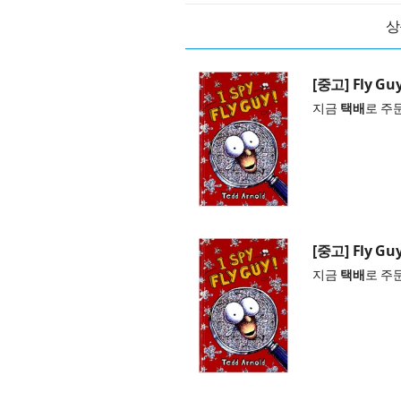
상
[중고] Fly Guy 
지금
택배
로 주
[중고] Fly Guy 
지금
택배
로 주