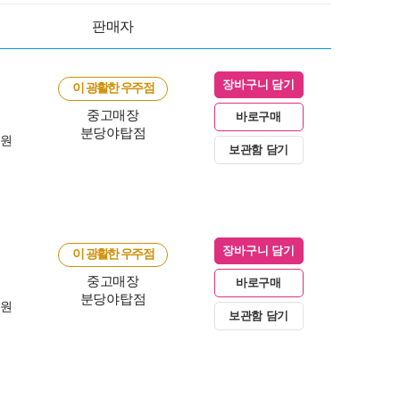
판매자
장바구니 담기
이 광활한 우주점
중고매장
바로구매
분당야탑점
0원
보관함 담기
장바구니 담기
이 광활한 우주점
중고매장
바로구매
분당야탑점
0원
보관함 담기