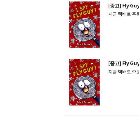
[중고] Fly Guy 
지금
택배
로 주
[중고] Fly Guy 
지금
택배
로 주