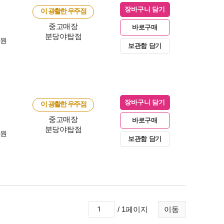
장바구니 담기
이 광활한 우주점
중고매장
바로구매
분당야탑점
0원
보관함 담기
장바구니 담기
이 광활한 우주점
중고매장
바로구매
분당야탑점
0원
보관함 담기
/ 1페이지
이동