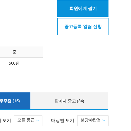
회원에게 팔기
중고등록 알림 신청
중
500원
주점 (15)
판매자 중고 (34)
모든 등급
분당야탑점
 보기
매장별 보기