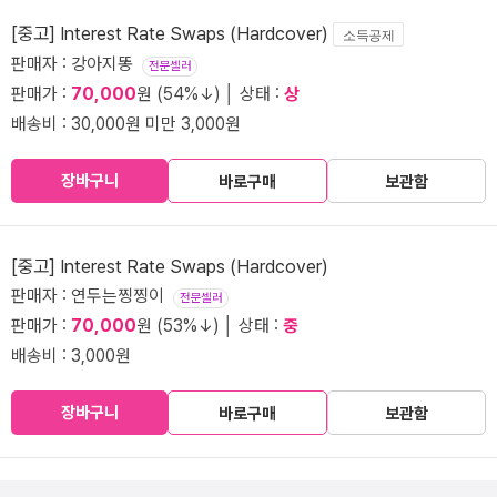
[중고] Interest Rate Swaps (Hardcover)
소득공제
판매자 : 강아지똥
전문셀러
판매가 :
70,000
원 (54%↓) │ 상태 :
상
배송비 : 30,000원 미만 3,000원
장바구니
바로구매
보관함
[중고] Interest Rate Swaps (Hardcover)
판매자 : 연두는찡찡이
전문셀러
판매가 :
70,000
원 (53%↓) │ 상태 :
중
배송비 : 3,000원
장바구니
바로구매
보관함