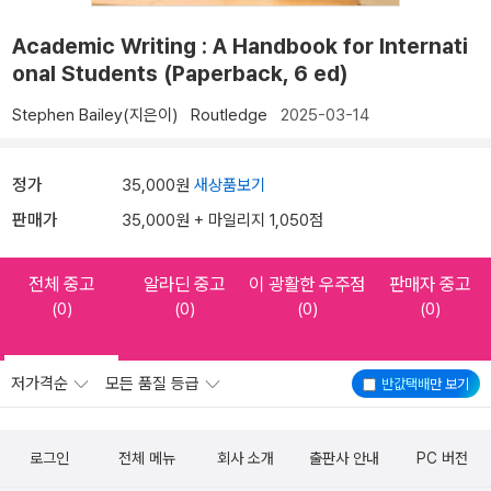
Academic Writing : A Handbook for Internati
onal Students (Paperback, 6 ed)
Stephen Bailey(지은이)
Routledge
2025-03-14
정가
35,000원
새상품보기
판매가
35,000원 + 마일리지 1,050점
전체 중고
알라딘 중고
이 광활한 우주점
판매자 중고
(0)
(0)
(0)
(0)
저가격순
모든 품질 등급
반값택배
만 보기
로그인
전체 메뉴
회사 소개
출판사 안내
PC 버전