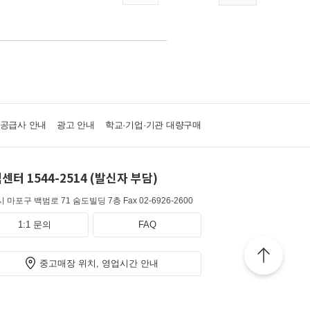
·공급사 안내
광고 안내
학교·기업·기관 대량구매
센터 1544-2514 (발신자 부담)
 마포구 백범로 71 숨도빌딩 7층
Fax 02-6926-2600
1:1 문의
FAQ
중고매장 위치, 영업시간 안내