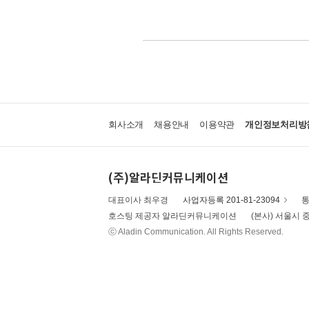
회사소개
채용안내
이용약관
개인정보처리방
(주)알라딘커뮤니케이션
대표이사 최우경
사업자등록 201-81-23094
통
호스팅 제공자 알라딘커뮤니케이션
(본사) 서울시 중
ⓒ Aladin Communication. All Rights Reserved.