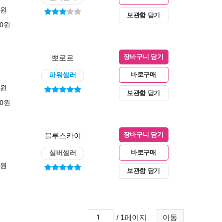
0원
보관함 담기
00원
뽀로로
장바구니 담기
파워셀러
바로구매
0원
보관함 담기
00원
블루스카이
장바구니 담기
실버셀러
바로구매
0원
보관함 담기
/ 1페이지
이동