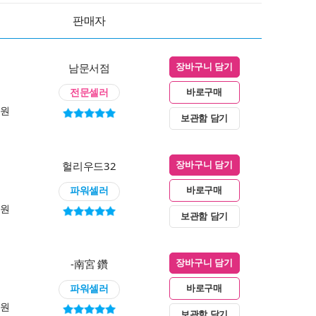
판매자
남문서점
장바구니 담기
전문셀러
바로구매
0원
보관함 담기
헐리우드32
장바구니 담기
파워셀러
바로구매
0원
보관함 담기
-南宮 鑽
장바구니 담기
파워셀러
바로구매
0원
보관함 담기