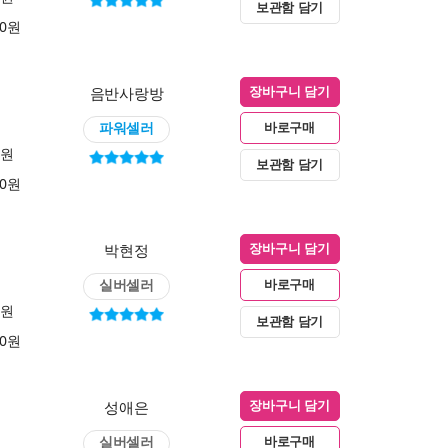
보관함 담기
00원
음반사랑방
장바구니 담기
파워셀러
바로구매
0원
보관함 담기
00원
박현정
장바구니 담기
실버셀러
바로구매
0원
보관함 담기
00원
성애은
장바구니 담기
실버셀러
바로구매