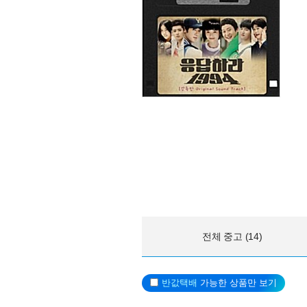
전체 중고 (14)
반값택배
가능한 상품만 보기