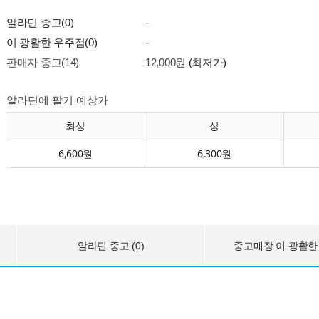
알라딘 중고(0)
-
이 광활한 우주점(0)
-
판매자 중고(14)
12,000원
(최저가)
알라딘에 팔기 예상가
최상
상
6,600원
6,300원
알라딘 중고 (0)
중고매장 이 광활한 