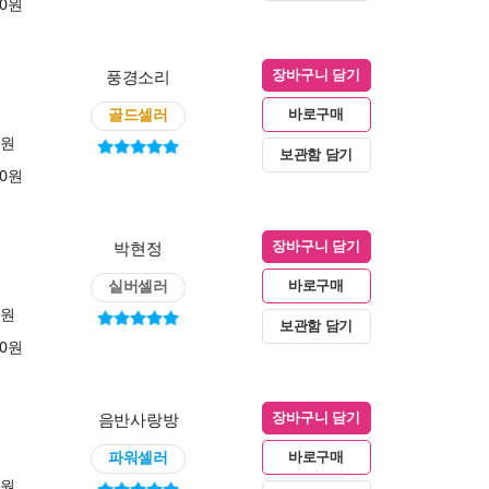
00원
풍경소리
장바구니 담기
골드셀러
바로구매
0원
보관함 담기
00원
박현정
장바구니 담기
실버셀러
바로구매
0원
보관함 담기
00원
음반사랑방
장바구니 담기
파워셀러
바로구매
0원